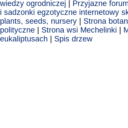
wiedzy ogrodniczej
|
Przyjazne foru
i sadzonki egzotyczne
internetowy s
plants, seeds, nursery
|
Strona botan
polityczne
|
Strona wsi Mechelinki
|
M
eukaliptusach
|
Spis drzew