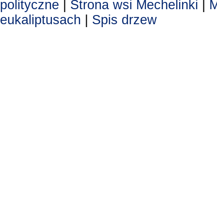
polityczne
|
Strona wsi Mechelinki
|
M
eukaliptusach
|
Spis drzew