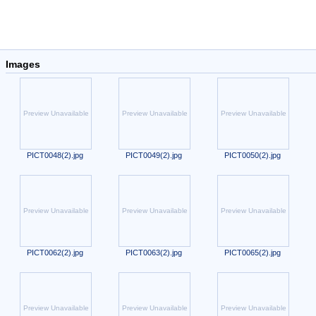
Images
Preview Unavailable
Preview Unavailable
Preview Unavailable
PICT0048(2).jpg
PICT0049(2).jpg
PICT0050(2).jpg
Preview Unavailable
Preview Unavailable
Preview Unavailable
PICT0062(2).jpg
PICT0063(2).jpg
PICT0065(2).jpg
Preview Unavailable
Preview Unavailable
Preview Unavailable