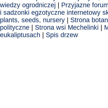
wiedzy ogrodniczej
|
Przyjazne foru
i sadzonki egzotyczne
internetowy s
plants, seeds, nursery
|
Strona botan
polityczne
|
Strona wsi Mechelinki
|
M
eukaliptusach
|
Spis drzew