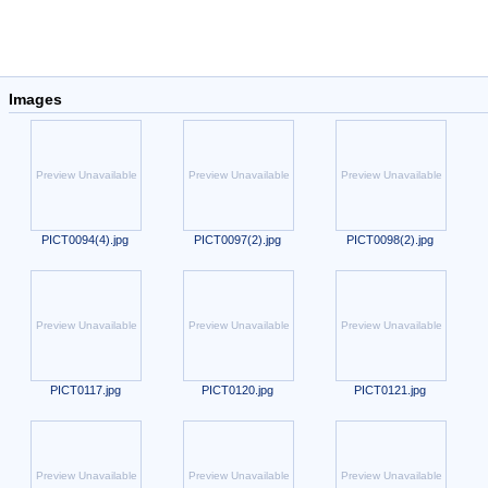
Images
Preview Unavailable
Preview Unavailable
Preview Unavailable
PICT0094(4).jpg
PICT0097(2).jpg
PICT0098(2).jpg
Preview Unavailable
Preview Unavailable
Preview Unavailable
PICT0117.jpg
PICT0120.jpg
PICT0121.jpg
Preview Unavailable
Preview Unavailable
Preview Unavailable