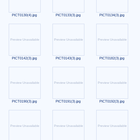
PICT0130(4).jpg
PICT0133(3).jpg
PICT0134(3).jpg
Preview Unavailable
Preview Unavailable
Preview Unavailable
PICT0142(3).jpg
PICT0143(3).jpg
PICT0182(3).jpg
Preview Unavailable
Preview Unavailable
Preview Unavailable
PICT0190(3).jpg
PICT0191(3).jpg
PICT0192(3).jpg
Preview Unavailable
Preview Unavailable
Preview Unavailable