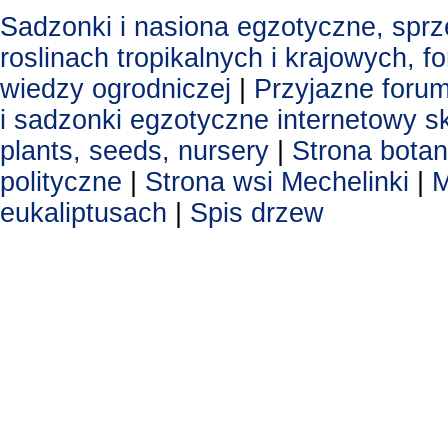
Sadzonki i nasiona egzotyczne, spr
roslinach tropikalnych i krajowych, 
wiedzy ogrodniczej
|
Przyjazne foru
i sadzonki egzotyczne
internetowy s
plants, seeds, nursery
|
Strona botan
polityczne
|
Strona wsi Mechelinki
|
M
eukaliptusach
|
Spis drzew