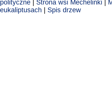
polityczne
|
Strona wsi Mechelinki
|
M
eukaliptusach
|
Spis drzew